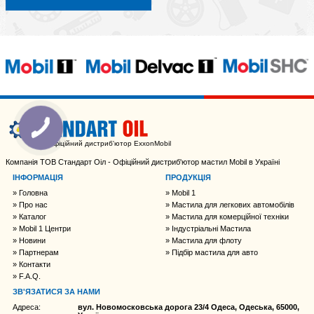
Офіційний дистриб'ютор ExxonMobil
Компанія ТОВ Стандарт Оіл - Офіційний дистриб'ютор мастил Mobil в Україні
ІНФОРМАЦІЯ
ПРОДУКЦІЯ
Головна
Mobil 1
Про нас
Мастила для легкових автомобілів
Каталог
Мастила для комерційної техніки
Mobil 1 Центри
Індустріальні Мастила
Новини
Мастила для флоту
Партнерам
Підбір мастила для авто
Контакти
F.A.Q.
ЗВ'ЯЗАТИСЯ ЗА НАМИ
Адреса:
вул. Новомосковська дорога 23/4 Одеса, Одеська, 65000,