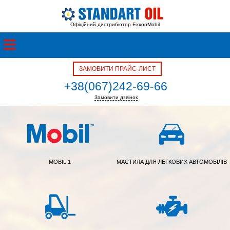
Офіційний дистрибютор ExxonMobil
ЗАМОВИТИ ПРАЙС-ЛИСТ
+38(067)242-69-66
Замовити дзвінок
+38(050)342-39-05
MOBIL 1
МАСТИЛА ДЛЯ ЛЕГКОВИХ АВТОМОБІЛІВ