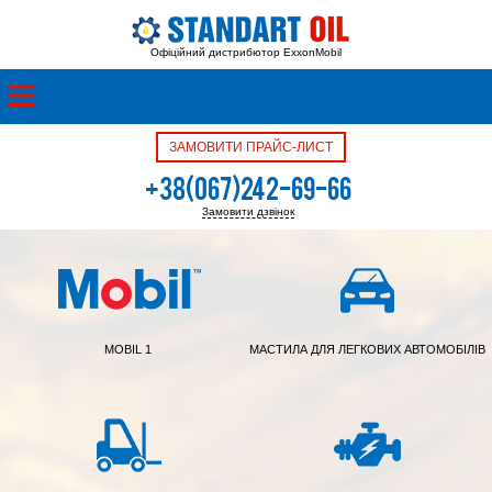
Офіційний дистрибютор ExxonMobil
ЗАМОВИТИ ПРАЙС-ЛИСТ
+38(067)242-69-66
Замовити дзвінок
+38(050)342-39-05
MOBIL 1
МАСТИЛА ДЛЯ ЛЕГКОВИХ АВТОМОБІЛІВ