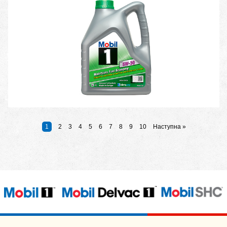
1
2
3
4
5
6
7
8
9
10
Наступна