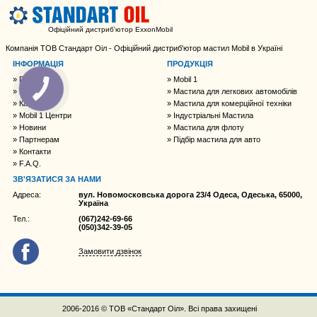
Офіційний дистриб'ютор ExxonMobil
Компанія ТОВ Стандарт Оіл - Офіційний дистриб'ютор мастил Mobil в Україні
ІНФОРМАЦІЯ
ПРОДУКЦІЯ
Головна
Mobil 1
Про нас
Мастила для легкових автомобілів
Каталог
Мастила для комерційної техніки
Mobil 1 Центри
Індустріальні Мастила
Новини
Мастила для флоту
Партнерам
Підбір мастила для авто
Контакти
F.A.Q.
ЗВ'ЯЗАТИСЯ ЗА НАМИ
Адреса:
вул. Новомосковська дорога 23/4 Одеса, Одеська, 65000,
Україна
Тел.:
(067)242-69-66
(050)342-39-05
Замовити дзвінок
2006-2016 © ТОВ «Стандарт Оіл». Всі права захищені