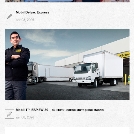
Mobil Delvac Express
авг 08, 2026
Mobil 1™ ESP 5W-30 – синтетическое моторное масло
авг 08, 2026