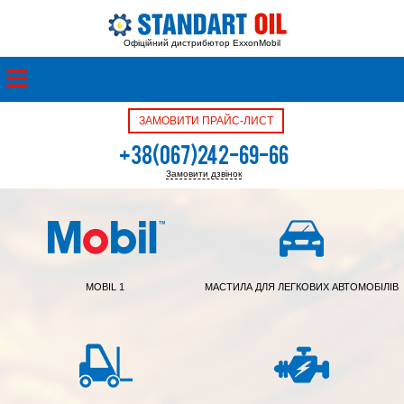
Офіційний дистрибютор ExxonMobil
ЗАМОВИТИ ПРАЙС-ЛИСТ
+38(067)242-69-66
Замовити дзвінок
+38(050)342-39-05
MOBIL 1
МАСТИЛА ДЛЯ ЛЕГКОВИХ АВТОМОБІЛІВ