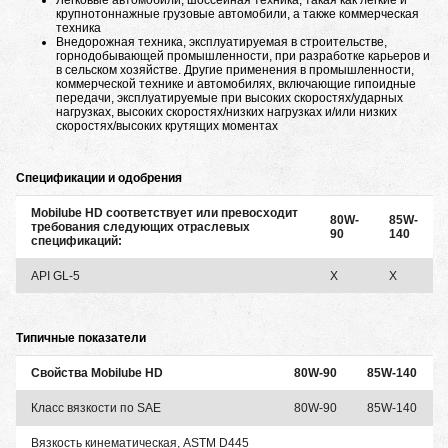
Легковые автомобили, шоссейная техника, такая как легкие и
крупнотоннажные грузовые автомобили, а также коммерческая
техника
Внедорожная техника, эксплуатируемая в строительстве,
горнодобывающей промышленности, при разработке карьеров и
в сельском хозяйстве. Другие применения в промышленности,
коммерческой технике и автомобилях, включающие гипоидные
передачи, эксплуатируемые при высоких скоростях/ударных
нагрузках, высоких скоростях/низких нагрузках и/или низких
скоростях/высоких крутящих моментах
Спецификации и одобрения
Mobilube HD соответствует или превосходит
80W-
85W-
требования следующих отраслевых
90
140
спецификаций:
API GL-5
X
X
Типичные показатели
Свойства Mobilube HD
80W-90
85W-140
Класс вязкости по SAE
80W-90
85W-140
Вязкость кинематическая, ASTM D445